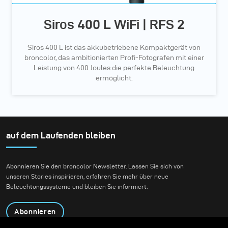
Siros 400 L WiFi | RFS 2
Siros 400 L ist das akkubetriebene Kompaktgerät von
broncolor, das ambitionierten Profi-Fotografen mit einer
Leistung von 400 Joules die perfekte Beleuchtung
ermöglicht.
auf dem Laufenden bleiben
Abonnieren Sie den broncolor Newsletter. Lassen Sie sich von
unseren Stories inspirieren, erfahren Sie mehr über neue
Beleuchtungssysteme und bleiben Sie informiert.
Abonnieren