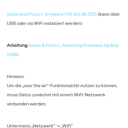
Satos and Pulso L firmware V25 Oct 08 2025
(kann über
USB oder via WiFi installiert werden)
Anleitung:
Satos & Pulso L Anleitung Firmware Update
(USB)
Hinweis:
Um die „over the air“-Funktionalität nutzen zu können,
muss Satos zunächst mit einem WiFi-Netzwerk
verbunden werden:
Untermenü „Netzwerk“ -> „WiFi“