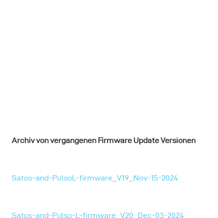
Archiv von vergangenen Firmware Update Versionen
Satos-and-PulsoL-firmware_V19_Nov-15-2024
Satos-and-Pulso-L-firmware_V20_Dec-03-2024