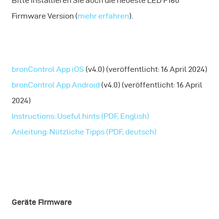
Bitte installieren Sie auch die neueste LED F160
Firmware Version (
mehr erfahren
).
bronControl App iOS
(v4.0) (veröffentlicht: 16 April 2024)
bronControl App Android
(v4.0) (veröffentlicht: 16 April
2024)
Instructions: Useful hints (PDF, English)
Anleitung: Nützliche Tipps (PDF, deutsch)
Geräte Firmware